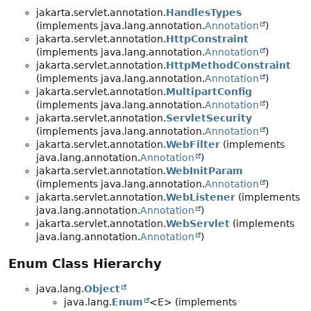
jakarta.servlet.annotation.
HandlesTypes
(implements java.lang.annotation.
Annotation
)
jakarta.servlet.annotation.
HttpConstraint
(implements java.lang.annotation.
Annotation
)
jakarta.servlet.annotation.
HttpMethodConstraint
(implements java.lang.annotation.
Annotation
)
jakarta.servlet.annotation.
MultipartConfig
(implements java.lang.annotation.
Annotation
)
jakarta.servlet.annotation.
ServletSecurity
(implements java.lang.annotation.
Annotation
)
jakarta.servlet.annotation.
WebFilter
(implements
java.lang.annotation.
Annotation
)
jakarta.servlet.annotation.
WebInitParam
(implements java.lang.annotation.
Annotation
)
jakarta.servlet.annotation.
WebListener
(implements
java.lang.annotation.
Annotation
)
jakarta.servlet.annotation.
WebServlet
(implements
java.lang.annotation.
Annotation
)
Enum Class Hierarchy
java.lang.
Object
java.lang.
Enum
<E> (implements