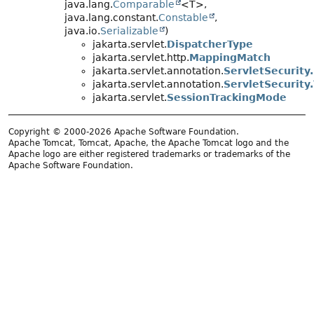
java.lang.
Comparable
<T>,
java.lang.constant.
Constable
,
java.io.
Serializable
)
jakarta.servlet.
DispatcherType
jakarta.servlet.http.
MappingMatch
jakarta.servlet.annotation.
ServletSecurit
jakarta.servlet.annotation.
ServletSecurity
jakarta.servlet.
SessionTrackingMode
Copyright © 2000-2026 Apache Software Foundation.
Apache Tomcat, Tomcat, Apache, the Apache Tomcat logo and the
Apache logo are either registered trademarks or trademarks of the
Apache Software Foundation.